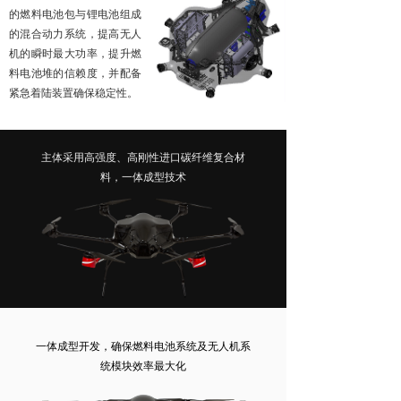
的燃料电池包与锂电池组成
넸
高清移动视频接收机系列
的混合动力系统，提高无人
机的瞬时最大功率，提升燃
넸
系统集成系列
料电池堆的信赖度，并配备
紧急着陆装置确保稳定性。
行业应用
넸
警用安防
主体采用高强度、高刚性进口碳纤维复合材
料，一体成型技术
넸
工业应用
넸
应急救援
培训教育
新闻中心
服务与支持
一体成型开发，确保燃料电池系统及无人机系
统模块效率最大化
关于我们