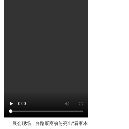
展会现场，各路展商纷纷亮出“看家本